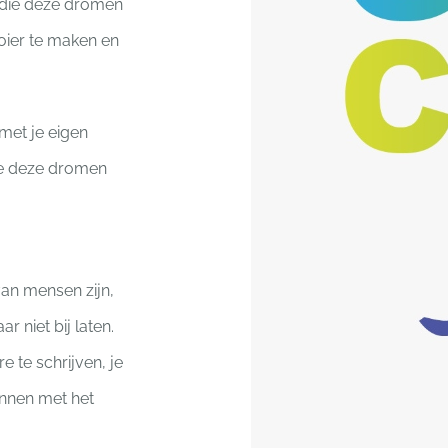
die deze dromen
oier te maken en
 met je eigen
e deze dromen
an mensen zijn,
 niet bij laten.
e te schrijven, je
innen met het