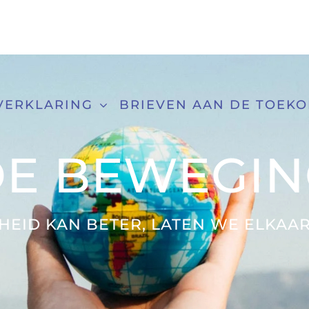
VERKLARING
BRIEVEN AAN DE TOEK
DE BEWEGIN
HEID KAN BETER, LATEN WE ELKAAR