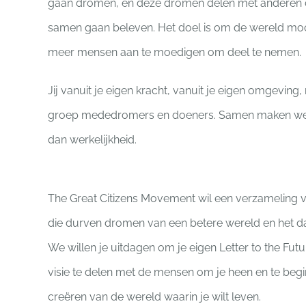
gaan dromen, en deze dromen delen met anderen 
samen gaan beleven. Het doel is om de wereld mo
meer mensen aan te moedigen om deel te nemen.
Jij vanuit je eigen kracht, vanuit je eigen omgeving,
groep mededromers en doeners. Samen maken w
dan werkelijkheid.
The Great Citizens Movement wil een verzameling v
die durven dromen van een betere wereld en het daar
We willen je uitdagen om je eigen Letter to the Futur
visie te delen met de mensen om je heen en te beg
creëren van de wereld waarin je wilt leven.