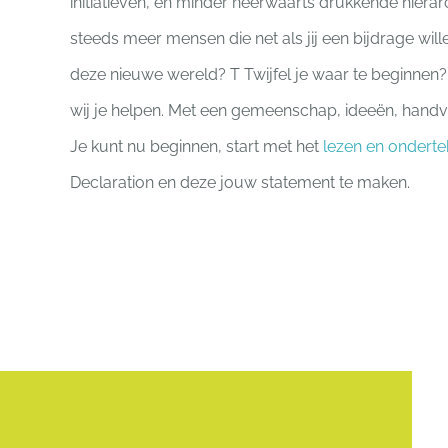
initiatieven, en minder neerwaarts drukkende hiërar
steeds meer mensen die net als jij een bijdrage wil
deze nieuwe wereld? T Twijfel je waar te beginnen?
wij je helpen. Met een gemeenschap, ideeën, handv
Je kunt nu beginnen, start met het
lezen en ondert
Declaration en deze jouw statement te maken.