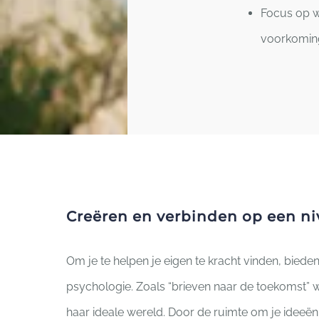
Focus op w
voorkoming
Creëren en verbinden op een niv
Om je te helpen je eigen te kracht vinden, biede
psychologie. Zoals “brieven naar de toekomst” wa
haar ideale wereld. Door de ruimte om je ideeën