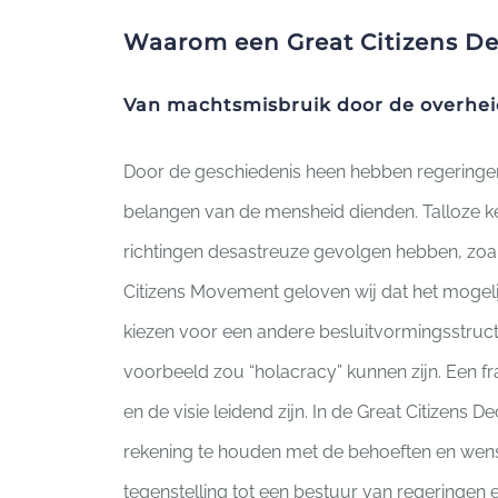
Waarom een Great Citizens De
Van machtsmisbruik door de overhei
Door de geschiedenis heen hebben regeringen
belangen van de mensheid dienden. Talloze 
richtingen desastreuze gevolgen hebben, zoal
Citizens Movement geloven wij dat het mogeli
kiezen voor een andere besluitvormingsstruc
voorbeeld zou “holacracy” kunnen zijn. Een f
en de visie leidend zijn. In de Great Citizens D
rekening te houden met de behoeften en wense
tegenstelling tot een bestuur van regeringen en