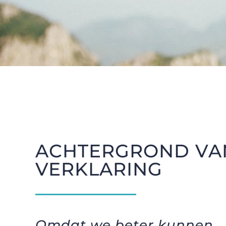
ACHTERGROND VA
VERKLARING
Omdat we beter kunnen