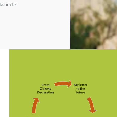
jkdom ter