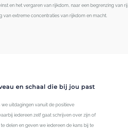
inst en het vergaren van rijkdom, naar een begrenzing van ri
 van extreme concentraties van rijkdom en macht.
eau en schaal die bij jou past
n we uitdagingen vanuit de positieve
arbij iedereen zelf gaat schrijven over zijn of
 te delen en geven we iedereen de kans bij te