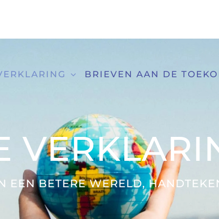
VERKLARING
BRIEVEN AAN DE TOEK
E VERKLARI
AN EEN BETERE WERELD, HANDTEK