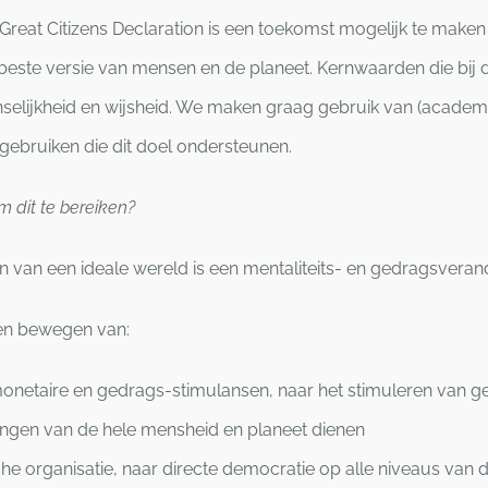
Great Citizens Declaration is een toekomst mogelijk te make
beste versie van mensen en de planeet. Kernwaarden die bij 
menselijkheid en wijsheid. We maken graag gebruik van (academ
gebruiken die dit doel ondersteunen.
m dit te bereiken?
n van een ideale wereld is een mentaliteits- en gedragsverand
n bewegen van:
onetaire en gedrags-stimulansen, naar het stimuleren van ge
angen van de hele mensheid en planeet dienen
che organisatie, naar directe democratie op alle niveaus van