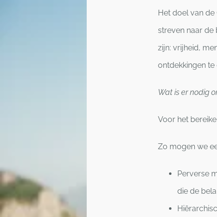
Het doel van de 
streven naar de 
zijn: vrijheid, 
ontdekkingen te 
Wat is er nodig o
Voor het bereike
Zo mogen we ee
Perverse m
die de bel
Hiërarchis