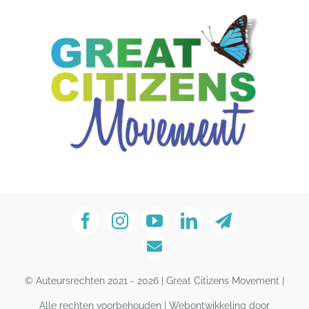
© Auteursrechten 2021 - 2026 | Great Citizens Movement |
Alle rechten voorbehouden | Webontwikkeling door