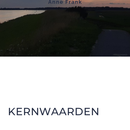
Anne Frank
KERNWAARDEN