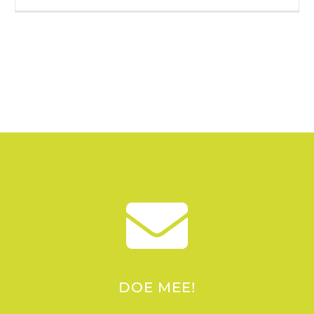
DOE MEE!