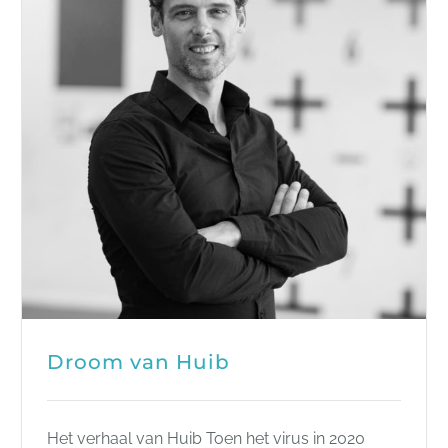
Droom van Huib
Het verhaal van Huib Toen het virus in 2020