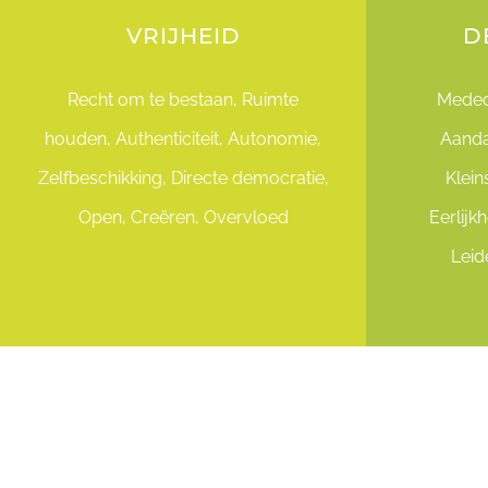
VRIJHEID
D
Recht om te bestaan, Ruimte
Mededo
houden, Authenticiteit, Autonomie,
Aanda
Zelfbeschikking, Directe democratie,
Klein
Open, Creëren, Overvloed
Eerlijk
Leid