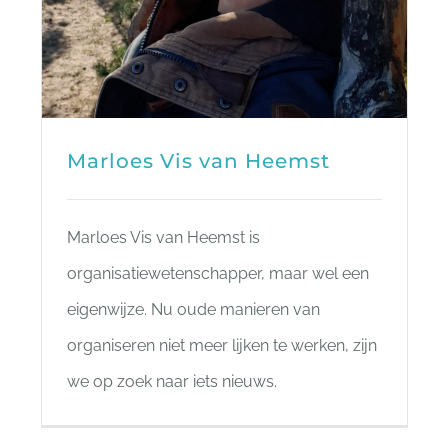
Marloes Vis van Heemst
Marloes Vis van Heemst is
organisatiewetenschapper, maar wel een
eigenwijze. Nu oude manieren van
organiseren niet meer lijken te werken, zijn
we op zoek naar iets nieuws.