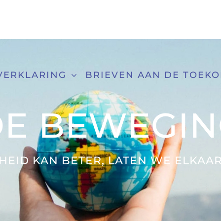
VERKLARING
BRIEVEN AAN DE TOEK
DE BEWEGIN
HEID KAN BETER, LATEN WE ELKAAR