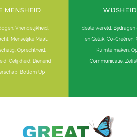
E MENSHEID
WIJSHEID
gen, Vriendelijkheid,
Ideale wereld, Bijdragen 
cht, Menselijke Maat,
en Geluk, Co-Creëren, 
schalig, Oprechtheid,
Ruimte maken, O
heid, Gelijkheid, Dienend
Communicatie, Zelfst
erschap, Bottom Up