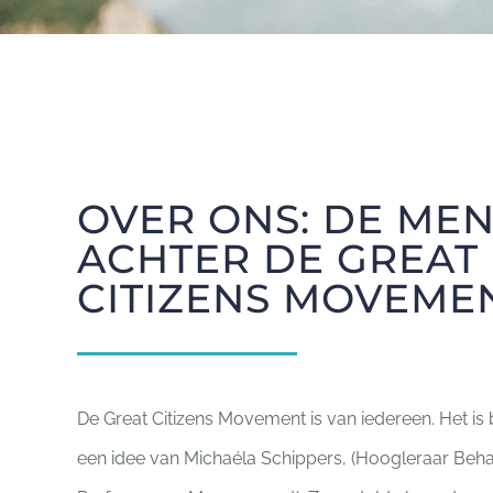
OVER ONS: DE ME
ACHTER DE GREAT
CITIZENS MOVEME
De Great Citizens Movement is van iedereen. Het i
een idee van Michaéla Schippers, (Hoogleraar Beh