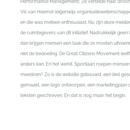
Performance Management). Ze vertelde haar droo
Vis van Heemst (eigenwijs organisatiewetenschapper
en die was meteen enthousiast. Nu zijn deze meide
de ruimtegevers van dit initiatief. Nadrukkelijk geen
dan krijgen mensen een taak die ze moeten
uitvoer
niet de bedoeling. De Great Citizens Movement leef
anders kan. En het werkt. Spontaan roepen mensen:
meedoen? Zo is de website gebouwd, een lied gesc
gemaakt, een logo ontworpen, een marketingplan 
teksten geschreven. En dat is nog maar het begin.