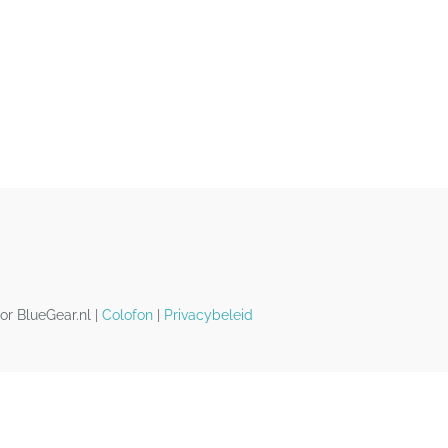
or BlueGear.nl |
Colofon
|
Privacybeleid