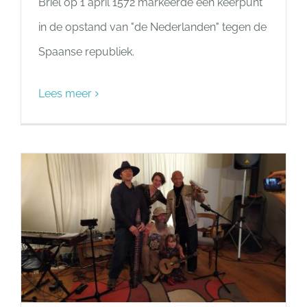
Briel op 1 april 1572 markeerde een keerpunt
in de opstand van "de Nederlanden" tegen de
Spaanse republiek.
Lees meer