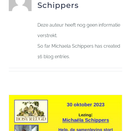
Schippers
Brieven aan de Toekomst
Deze auteur heeft nog geen informatie
Great Citizens Institute
verstrekt.
So far Michaela Schippers has created
Nieuws
16 blog entries.