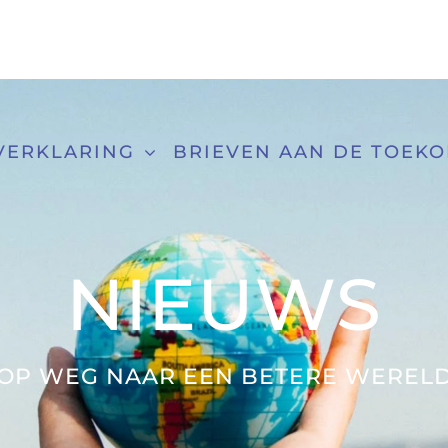
VERKLARING
BRIEVEN AAN DE TOEK
NIEUWS
OP WEG NAAR EEN BETERE WEREL