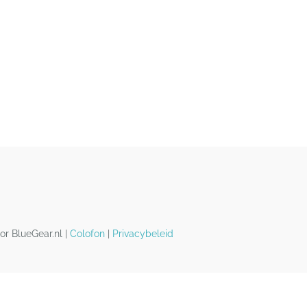
or BlueGear.nl |
Colofon
|
Privacybeleid