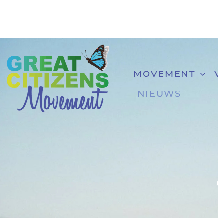
Ga
naar
inhoud
MOVEMENT
NIEUWS